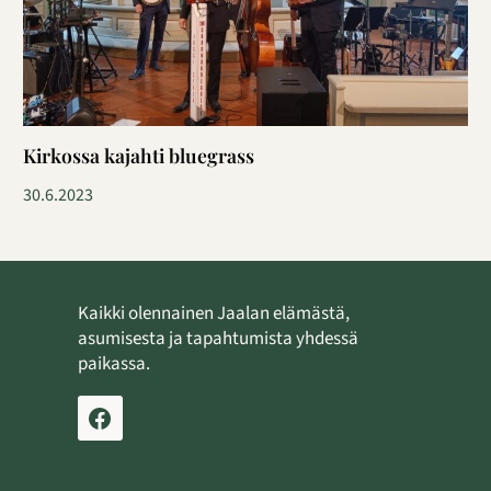
Kirkossa kajahti bluegrass
30.6.2023
Kaikki olennainen Jaalan elämästä,
asumisesta ja tapahtumista yhdessä
paikassa.