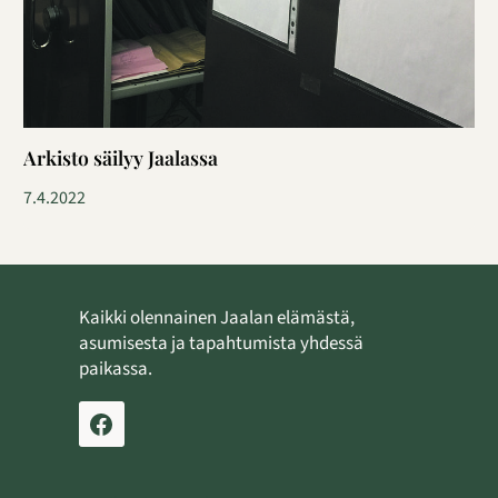
Arkisto säilyy Jaalassa
7.4.2022
Kaikki olennainen Jaalan elämästä,
asumisesta ja tapahtumista yhdessä
paikassa.